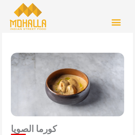
Skip
to
content
كورما الصويا